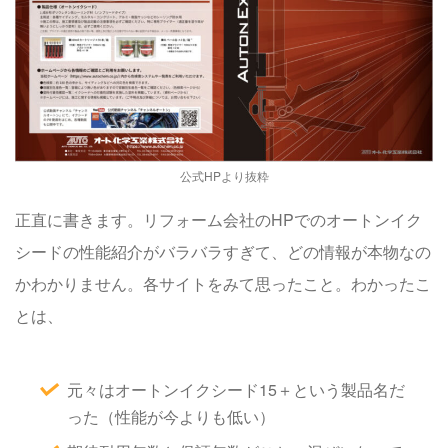
公式HPより抜粋
正直に書きます
。リフォーム会社のHPでのオートンイク
シードの性能紹介がバラバラすぎて、どの情報が本物なの
かわかりません。各サイトをみて思ったこと。わかったこ
とは、
元々はオートンイクシード15＋という製品名だ
った（性能が今よりも低い）