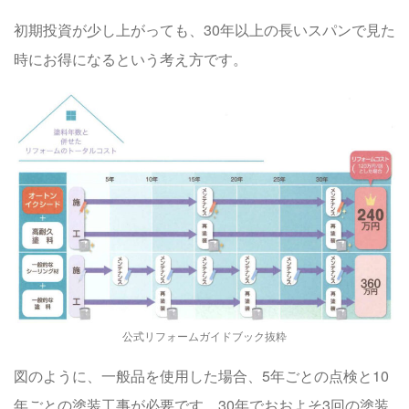
初期投資が少し上がっても、30年以上の長いスパンで見た
時に
お得
になるという考え方です。
公式リフォームガイドブック抜粋
図のように、一般品を使用した場合、5年ごとの点検と10
年ごとの塗装工事が必要です。
30年
でおおよそ
3回
の塗装