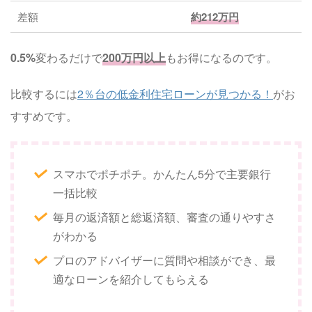
差額
約212万円
0.5%
変わるだけで
200万円以上
もお得になるのです。
比較するには
2％台の低金利住宅ローンが見つかる！
がお
すすめです。
スマホでポチポチ。かんたん5分で主要銀行
一括比較
毎月の返済額と総返済額、審査の通りやすさ
がわかる
プロのアドバイザーに質問や相談ができ、最
適なローンを紹介してもらえる