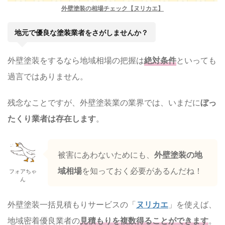
外壁塗装の相場チェック【ヌリカエ】
地元で優良な塗装業者をさがしませんか？
外壁塗装をするなら地域相場の把握は
絶対条件
といっても
過言ではありません。
残念なことですが、外壁塗装業の業界では、いまだに
ぼっ
たくり業者は存在します
。
被害にあわないためにも、
外壁塗装の地
域相場
を知っておく必要があるんだね！
フォアちゃ
ん
外壁塗装一括見積もりサービスの「
ヌリカエ
」を使えば、
地域密着優良業者の
見積もりを複数得ることができます
。