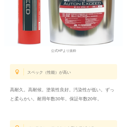
公式HPより抜粋
スペック（性能）が高い
高耐久。高耐候。塗装性良好。汚染性が低い。ずっ
と柔らかい。耐用年数30年。保証年数20年。