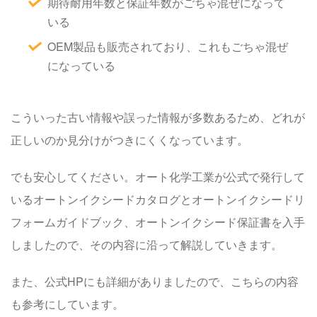
期待耐用年数と保証年数がごちゃ混ぜになって
いる
OEM製品も販売されており、これもごちゃ混ぜ
になっている
こういった古い情報や誤った情報が多数あるため、どれが
正しいのか見分けがつきにくくなっています。
でも安心してください。オート化学工業が
公式
で発行して
いるオートンイクシードカタログとオートンイクシードリ
フォームガイドブック、オートンイクシード保証書を入手
しましたので、その内容に沿って解説していきます。
また、公式HPにも詳細がありましたので、こちらの内容
も参考にしています。