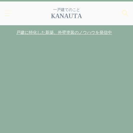
一戸建てのこと
KANAUTA
戸建に特化した新築、外壁塗装のノウハウを発信中