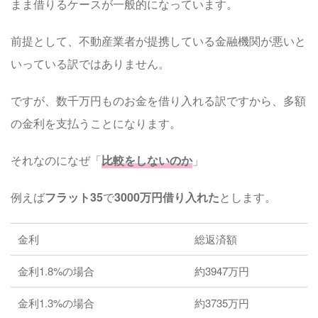
まま借りるケースが一般的になっています。
前提として、不動産業者が提携している金融機関が悪いと
いっている訳ではありません。
ですが、数千万円ものお金を借り入れる訳ですから、多額
の金利を支払うことになります。
それなのになぜ「
比較をしないのか
」
例えば
フラット35
で
3000万円借り入れた
とします。
金利
総返済額
金利1.8%の場合
約3947万円
金利1.3%の場合
約3735万円