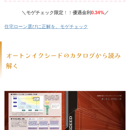
＼モゲチェック限定
！！
優遇金利
0.34%
／
住宅ローン選びに正解を。モゲチェック
オートンイクシードのカタログから読み
解く