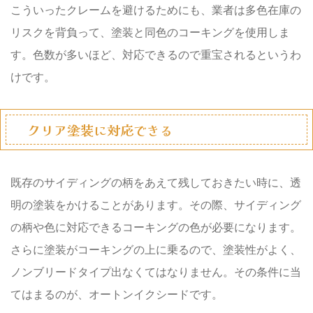
こういったクレームを避けるためにも、業者は多色在庫の
リスクを背負って、塗装と同色のコーキングを使用しま
す。
色数が多い
ほど、対応できるので
重宝される
というわ
けです。
クリア塗装に対応できる
既存のサイディングの柄をあえて残しておきたい時に、
透
明の塗装
をかけることがあります。その際、サイディング
の柄や色に対応できるコーキングの色が必要になります。
さらに塗装がコーキングの上に乗るので、
塗装性がよく、
ノンブリードタイプ
出なくてはなりません。その条件に当
てはまるのが、
オートンイクシード
です。