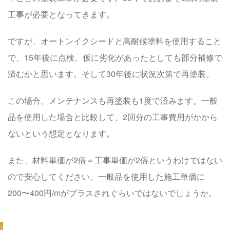
工事が必要となってきます。
ですが、オートンイクシードと高耐候塗料を使用すること
で、15年後に点検、仮に劣化があったとしても部分補修で
済むかと思います。そして30年後に状況次第で再塗装。
この場合、メンテナンスも
再塗装も1度
で済みます。一般
品を使用した場合と比較して、
2回分の工事費用がかから
ない
という想定となります。
また、
材料単価が2倍＝工事単価が2倍というわけではない
ので安心してください。一般品を使用した施工単価に
200〜400円/m
がプラスされぐらいではないでしょうか。