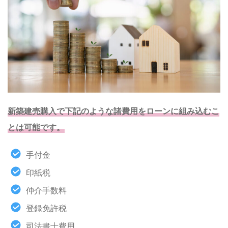
新築建売購入で下記のような諸費用をローンに組み込むこ
とは可能です。
手付金
印紙税
仲介手数料
登録免許税
司法書士費用