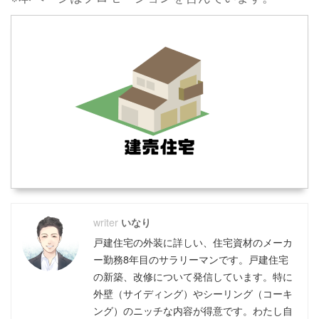
いなり
戸建住宅の外装に詳しい、住宅資材のメーカ
ー勤務8年目のサラリーマンです。戸建住宅
の新築、改修について発信しています。特に
外壁（サイディング）やシーリング（コーキ
ング）のニッチな内容が得意です。わたし自