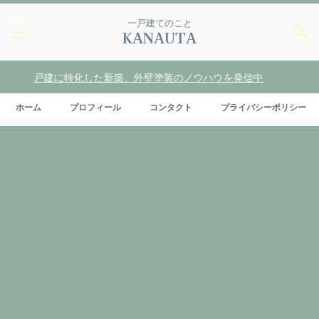
一戸建てのこと
KANAUTA
建に特化した新築、外壁塗装のノウハウを発信中
ホーム
プロフィール
コンタクト
プライバシーポリシー