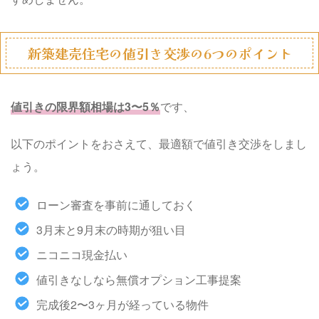
新築建売住宅の値引き交渉の6つのポイント
値引きの限界額相場は3〜5％
です、
以下のポイントをおさえて、最適額で値引き交渉をしまし
ょう。
ローン審査を事前に通しておく
3月末と9月末の時期が狙い目
ニコニコ現金払い
値引きなしなら無償オプション工事提案
完成後2〜3ヶ月が経っている物件