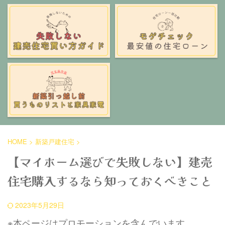
HOME
>
新築戸建住宅
>
【マイホーム選びで失敗しない】建売
住宅購入するなら知っておくべきこと
2023年5月29日
※本ページはプロモーションを含んでいます。