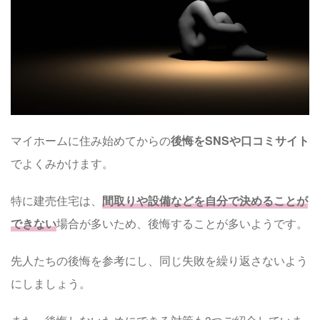
マイホームに住み始めてからの
後悔をSNSや口コミサイト
でよくみかけます。
特に建売住宅は、
間取りや設備などを自分で決めることが
できない
場合が多いため、後悔することが多いようです。
先人たちの後悔を参考にし、同じ失敗を繰り返さないよう
にしましょう。