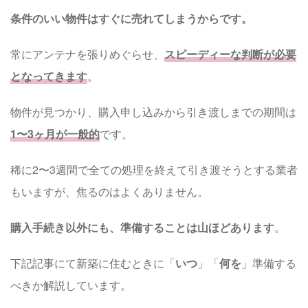
条件のいい物件はすぐに売れてしまうからです。
常にアンテナを張りめぐらせ、
スピーディーな判断が必要
となってきます
。
物件が見つかり、購入申し込みから引き渡しまでの期間は
1〜3ヶ月が一般的
です。
稀に2〜3週間で全ての処理を終えて引き渡そうとする業者
もいますが、焦るのはよくありません。
購入手続き以外にも、準備することは山ほどあります
。
下記記事にて新築に住むときに「
いつ
」「
何を
」準備する
べきか解説しています。