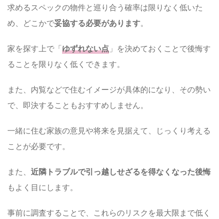
求めるスペックの物件と巡り合う確率は限りなく低いた
め、どこかで
妥協する必要があります
。
家を探す上で「
ゆずれない点
」を決めておくことで後悔す
ることを限りなく低くできます。
また、内覧などで住むイメージが具体的になり、その勢い
で、即決することもおすすめしません。
一緒に住む家族の意見や将来を見据えて、じっくり考える
ことが必要です。
また、
近隣トラブルで引っ越しせざるを得なくなった後悔
もよく目にします。
事前に調査することで、これらのリスクを最大限まで低く