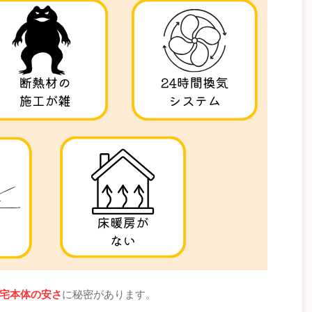
宅本体の安さ
に秘密があります。