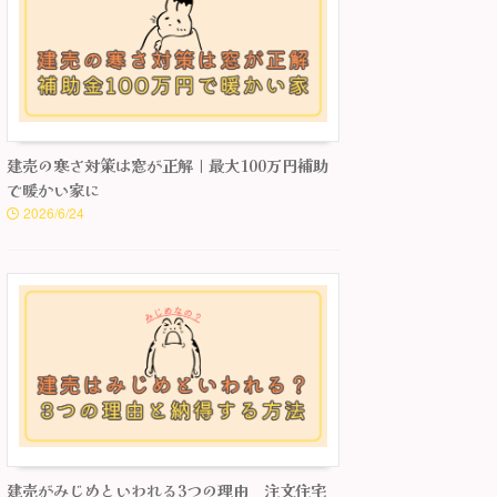
建売の寒さ対策は窓が正解｜最大100万円補助
で暖かい家に
2026/6/24
建売がみじめといわれる3つの理由 注文住宅