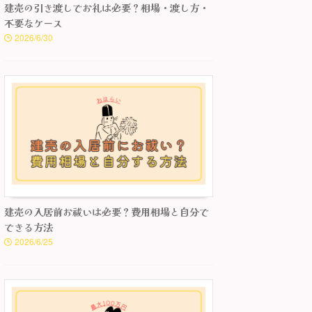
建売の引き渡しでお礼は必要？相場・渡し方・
不要なケース
2026/6/30
建売の入居前お祓いは必要？費用相場と自分で
できる方法
2026/6/25