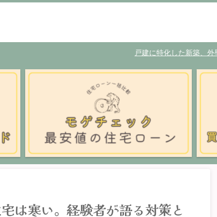
戸建に特化した新築、外壁塗装の
住宅は寒い。経験者が語る対策と