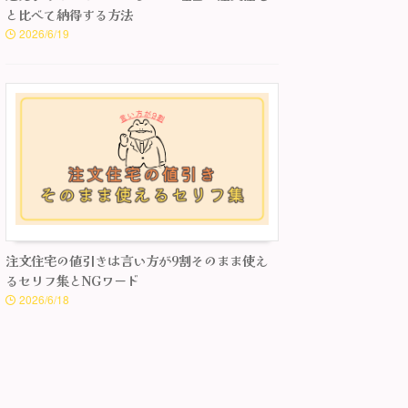
と比べて納得する方法
2026/6/19
注文住宅の値引きは言い方が9割そのまま使え
るセリフ集とNGワード
2026/6/18