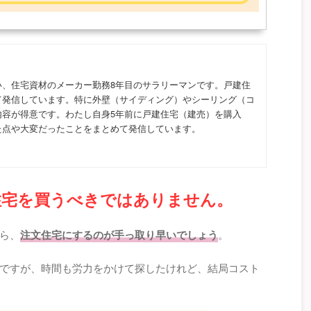
い、住宅資材のメーカー勤務8年目のサラリーマンです。戸建住
て発信しています。特に外壁（サイディング）やシーリング（コ
内容が得意です。わたし自身5年前に戸建住宅（建売）を購入
た点や大変だったことをまとめて発信しています。
住宅を買うべきではありません。
ら、
注文住宅にするのが手っ取り早いでしょう
。
ですが、時間も労力をかけて探したけれど、結局コスト