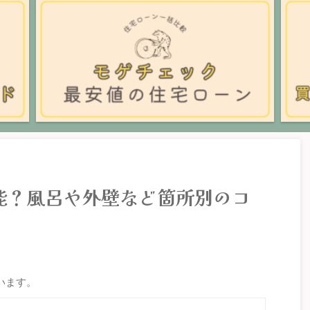
可能？風呂や外壁など箇所別のコ
います。