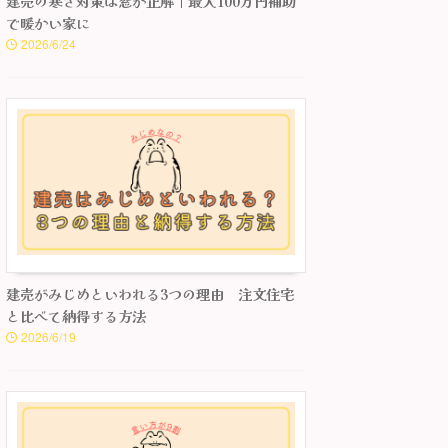
建売の寒さ対策は窓が正解｜最大100万円補助
で暖かい家に
2026/6/24
建売がみじめといわれる3つの理由 注文住宅
と比べて納得する方法
2026/6/19