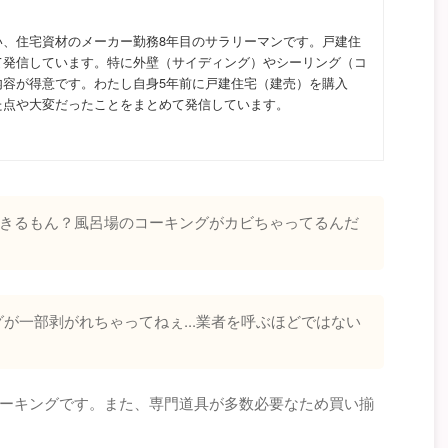
い、住宅資材のメーカー勤務8年目のサラリーマンです。戸建住
て発信しています。特に外壁（サイディング）やシーリング（コ
内容が得意です。わたし自身5年前に戸建住宅（建売）を購入
た点や大変だったことをまとめて発信しています。
できるもん？風呂場のコーキングがカビちゃってるんだ
が一部剥がれちゃってねぇ...業者を呼ぶほどではない
ーキングです。また、専門道具が多数必要なため買い揃