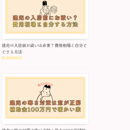
建売の入居前お祓いは必要？費用相場と自分で
できる方法
2026/6/25