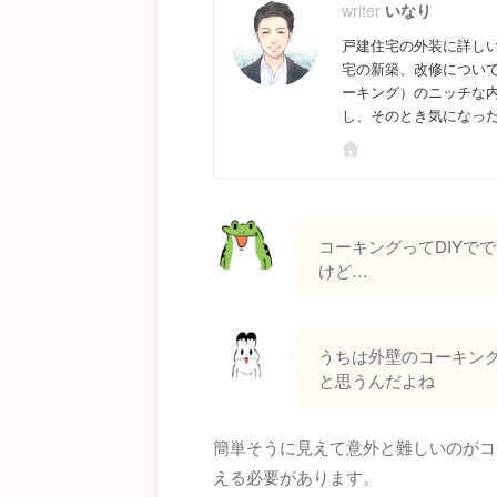
いなり
戸建住宅の外装に詳し
宅の新築、改修につい
ーキング）のニッチな
し、そのとき気になっ
コーキングってDIYで
けど…
うちは外壁のコーキング
と思うんだよね
簡単そうに見えて意外と難しいのがコ
える必要があります。