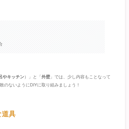
合
呂やキッチン
）」と「
外壁
」では、少し内容もことなって
敗のないようにDIYに取り組みましょう！
な道具