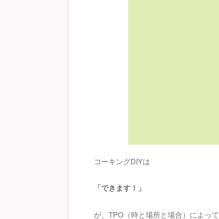
コーキングDIYは
「できます！」
が、TPO（時と場所と場合）によっ