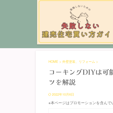
HOME
>
外壁塗装、リフォーム
>
コーキングDIYは
ツを解説
2022年10月6日
※本ページはプロモーションを含んで