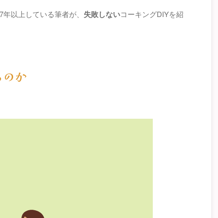
7年以上している筆者が、
失敗しない
コーキングDIYを紹
るのか