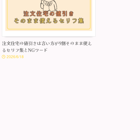
注文住宅の値引きは言い方が9割そのまま使え
るセリフ集とNGワード
2026/6/18