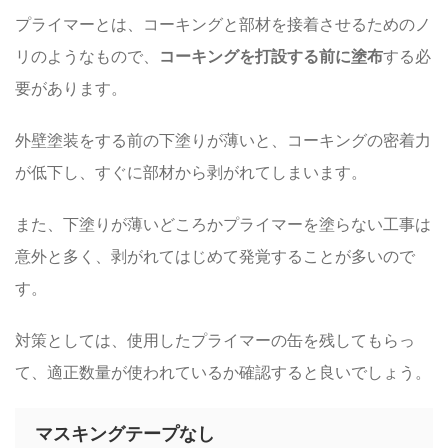
プライマーとは、コーキングと部材を接着させるためのノ
リのようなもので、
コーキングを打設する前に塗布
する必
要があります。
外壁塗装をする前の下塗りが薄いと、コーキングの密着力
が低下し、すぐに部材から剥がれてしまいます。
また、下塗りが薄いどころかプライマーを塗らない工事は
意外と多く、剥がれてはじめて発覚することが多いので
す。
対策としては、使用したプライマーの缶を残してもらっ
て、適正数量が使われているか確認すると良いでしょう。
マスキングテープなし