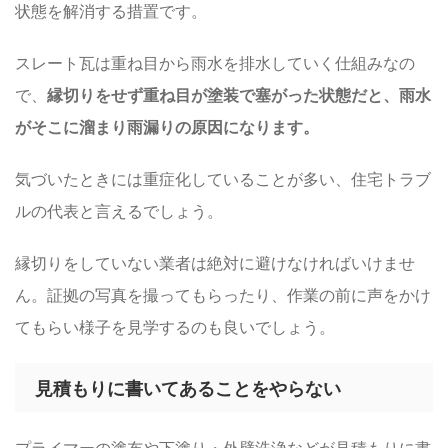
状態を解消する措置です。
スレート瓦は重ね目から雨水を排水していく仕組みなの
で、
縁切りをせず重ね目が塗装で塞がった状態だと、雨水
がそこに溜まり雨漏りの原因になります。
気づいたときには重症化していることが多い、住宅トラブ
ルの代表と言えるでしょう。
縁切りをしていない業者は絶対に避けなければいけませ
ん。証拠の写真を撮ってもらったり、作業の前に声をかけ
てもらい様子を見学するのも良いでしょう。
見積もりに書いてあることをやらない
プライマーの塗布や下塗り・外壁洗浄などが見積もりに書