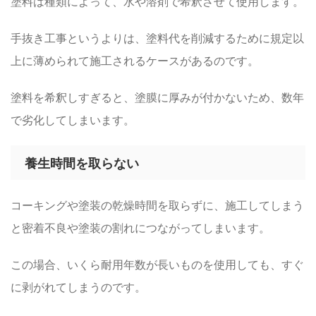
塗料は種類によって、水や溶剤で希釈させて使用します。
手抜き工事というよりは、塗料代を削減するために規定以
上に薄められて施工されるケースがあるのです。
塗料を希釈しすぎると、塗膜に厚みが付かないため、数年
で劣化してしまいます。
養生時間を取らない
コーキングや塗装の乾燥時間を取らずに、施工してしまう
と密着不良や塗装の割れにつながってしまいます。
この場合、いくら耐用年数が長いものを使用しても、すぐ
に剥がれてしまうのです。