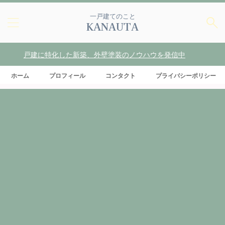
一戸建てのこと
KANAUTA
建に特化した新築、外壁塗装のノウハウを発信中
ホーム
プロフィール
コンタクト
プライバシーポリシー