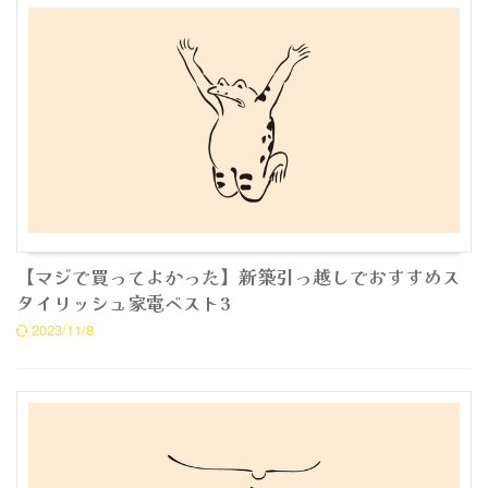
【マジで買ってよかった】新築引っ越しでおすすめス
タイリッシュ家電ベスト3
2023/11/8