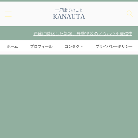
一戸建てのこと
KANAUTA
戸建に特化した新築、外壁塗装のノウハウを発信中
ホーム
プロフィール
コンタクト
プライバシーポリシー