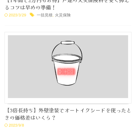
るコツは早めの準備！
2023/3/29
一括見積
,
火災保険
【3倍長持ち】外壁塗装でオートイクシードを使ったと
きの価格差はいくら？
2023/9/8