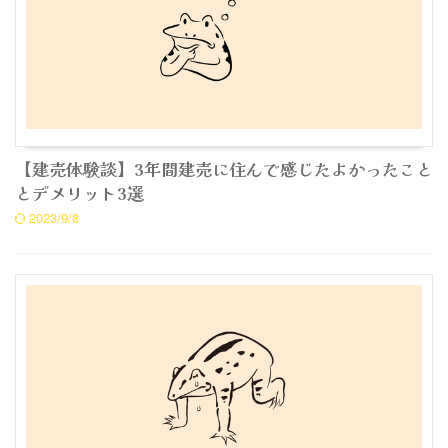
【建売体験談】3年間建売に住んで感じたよかったこと
とデメリット3選
2023/9/8