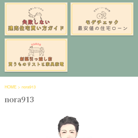
HOME
>
nora913
nora913