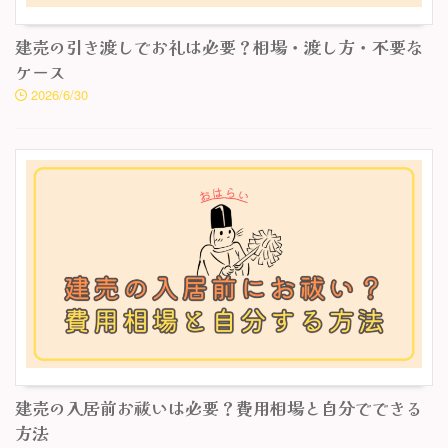
建売の引き渡しでお礼は必要？相場・渡し方・不要な
ケース
2026/6/30
建売の入居前お祓いは必要？費用相場と自分でできる
方法