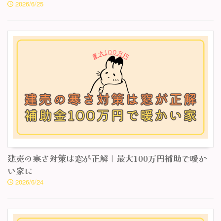
2026/6/25
建売の寒さ対策は窓が正解｜最大100万円補助で暖か
い家に
2026/6/24