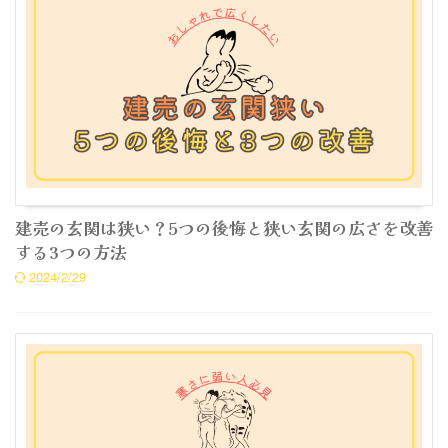
建売の玄関は狭い？5つの後悔と狭い玄関の広さを改善
する3つの方法
2024/2/29