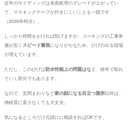
近年のサイディングは表面処理のグレードが上がってい
て、マスキングテープが付きにくいことも一因です
（2026年時点）。
しっかり時間をかければ防げますが、コーキングの工事単
価が安く
スピード重視
になりがちなため、ひげの出る現場
が増えています。
ただし、このひげは
防水性能上の問題はなく
、経年で取れ
ていく部分でもあります。
なので、玄関まわりなど
家の顔になる目立つ箇所
以外は、
神経質に直さなくても大丈夫。
気になるところだけ元請けに相談すればOKです。