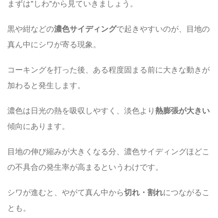
まずは"しわ"から見ていきましょう。
黒や紺などの
濃色サイディング
で起きやすいのが、目地の
真ん中にシワが寄る現象。
コーキングを打った後、ある程度固まる前に大きな動きが
加わると発生します。
濃色は日光の熱を吸収しやすく、淡色より
熱膨張が大きい
傾向にあります。
目地の伸び縮みが大きくなる分、濃色サイディングほどこ
の不具合の発生率が高まるというわけです。
シワが進むと、やがて真ん中から
切れ・割れ
につながるこ
とも。