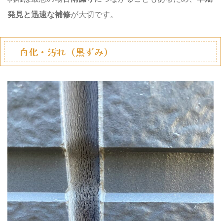
発見と迅速な補修
が大切です。
白化・汚れ（黒ずみ）