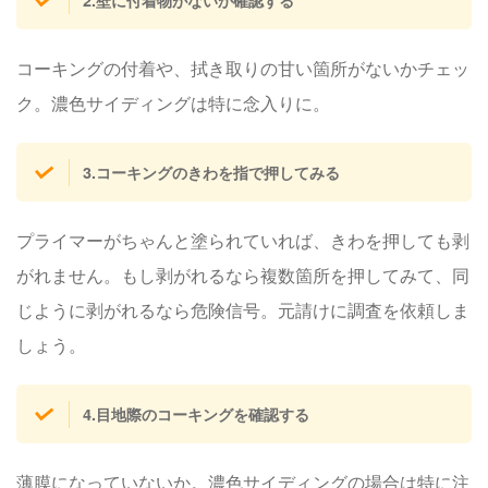
2.壁に付着物がないか確認する
コーキングの付着や、拭き取りの甘い箇所がないかチェッ
ク。濃色サイディングは特に念入りに。
3.コーキングのきわを指で押してみる
プライマーがちゃんと塗られていれば、きわを押しても剥
がれません。もし剥がれるなら複数箇所を押してみて、同
じように剥がれるなら
危険信号
。元請けに調査を依頼しま
しょう。
4.目地際のコーキングを確認する
薄膜になっていないか。濃色サイディングの場合は特に注