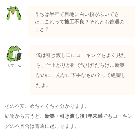
うちは半年で目地に白い粉がふいてき
た…これって
施工不良
？それとも普通の
こと？
僕は引き渡し日にコーキングをよく見た
ら、仕上がりが雑で"ひげ"だらけ…新築
ガマくん
なのにこんなに下手なもの？って絶望し
たよ。
その不安、めちゃくちゃ分かります。
結論から言うと、
新築・引き渡し後1年未満
でもコーキン
グの不具合は普通に起こります。