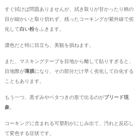
すぐ拭けば問題ありませんが、拭き取りが甘かったり柄の
目が細かいと取り切れず、残ったコーキングが紫外線で劣
化して
白い粉
をふきます。
濃色だと特に目立ち、美観を損ねます。
また、マスキングテープを目地から離して貼りすぎると、
目地際が
薄膜
になり、その部分だけ早く劣化して白化する
こともあります。
もう一つ、黒ずみやベタつきの形で出るのが
ブリード現
象
。
コーキングに含まれる可塑剤がにじみ出て、汚れと反応し
て変色する症状です。