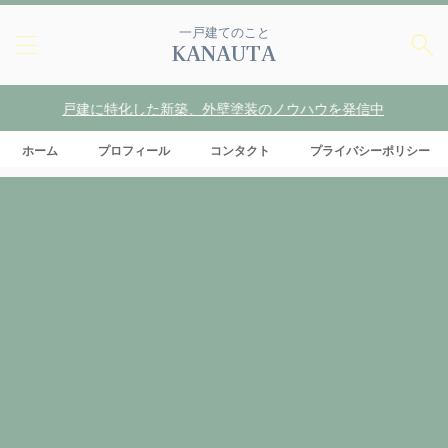
一戸建てのこと
KANAUTA
建に特化した新築、外壁塗装のノウハウを発信中
ホーム
プロフィール
コンタクト
プライバシーポリシー