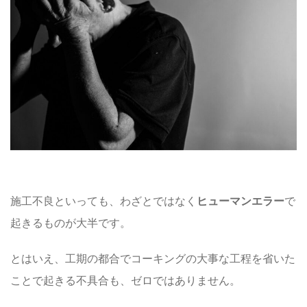
施工不良といっても、わざとではなく
ヒューマンエラー
で
起きるものが大半です。
とはいえ、工期の都合でコーキングの大事な工程を省いた
ことで起きる不具合も、ゼロではありません。