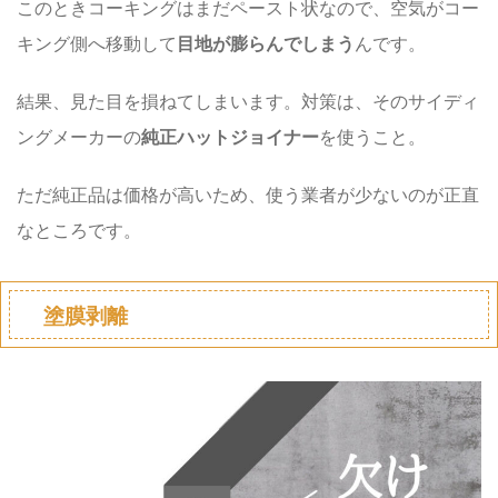
このときコーキングはまだペースト状なので、空気がコー
キング側へ移動して
目地が膨らんでしまう
んです。
結果、見た目を損ねてしまいます。対策は、そのサイディ
ングメーカーの
純正ハットジョイナー
を使うこと。
ただ純正品は価格が高いため、使う業者が少ないのが正直
なところです。
塗膜剥離