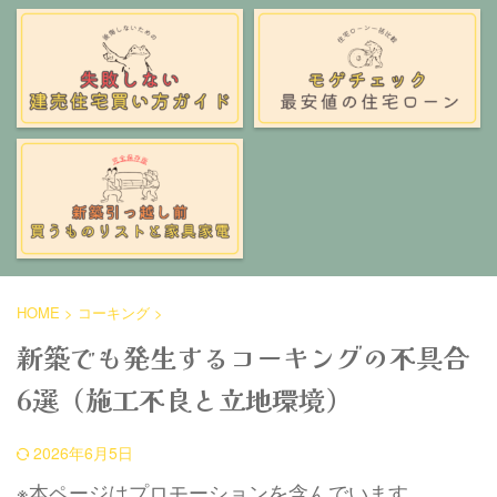
HOME
>
コーキング
>
新築でも発生するコーキングの不具合
6選（施工不良と立地環境）
2026年6月5日
※本ページはプロモーションを含んでいます。