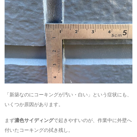
「新築なのにコーキングが汚い・白い」という症状にも、
いくつか原因があります。
まず
濃色サイディング
で起きやすいのが、作業中に外壁へ
付いたコーキングの拭き残し。