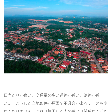
日当たりが良い、交通量の多い道路が近い、線路が近
い…。こうした立地条件が原因で不具合が出るケースも少
なくありません。これは施工した人の腕とは関係なく起き