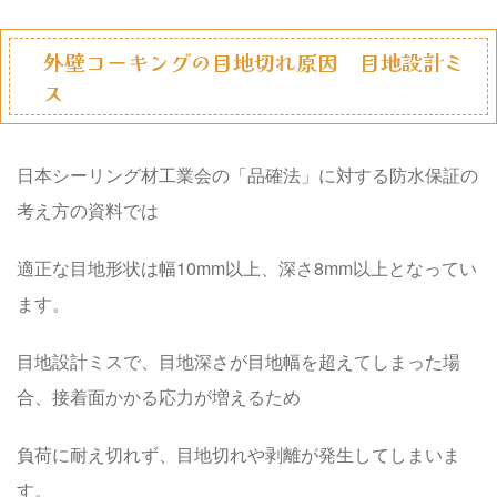
外壁コーキングの目地切れ原因 目地設計ミ
ス
日本シーリング材工業会の「品確法」に対する防水保証の
考え方の資料では
適正な目地形状は幅10mm以上、深さ8mm以上
となってい
ます。
目地設計ミスで、目地深さが目地幅を超えてしまった場
合、接着面かかる応力が増えるため
負荷に耐え切れず、目地切れや剥離が発生してしまいま
す。