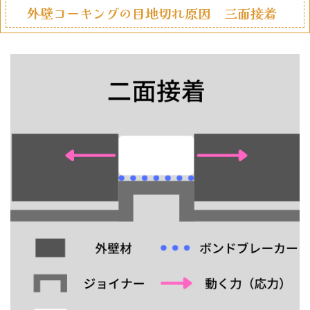
外壁コーキングの目地切れ原因 三面接着