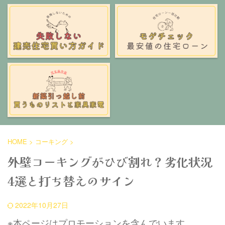
HOME
>
コーキング
>
外壁コーキングがひび割れ？劣化状況
4選と打ち替えのサイン
2022年10月27日
※本ページはプロモーションを含んでいます。