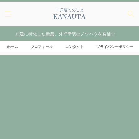
一戸建てのこと
KANAUTA
戸建に特化した新築、外壁塗装のノウハウを発信中
ホーム
プロフィール
コンタクト
プライバシーポリシー