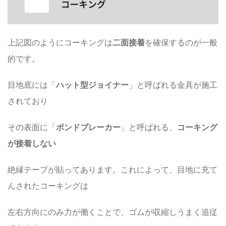
上記図のようにコーキングは
二面接着
を確保するのが一般
的です。
目地底には「
ハット型ジョイナー
」と呼ばれる金具が施工
されており
その表面に「
ボンドブレーカー
」と呼ばれる、
コーキング
が接着しない
絶縁テープが貼ってあります。これによって、目地に充て
んされたコーキングは
左右方向にのみ力が働くことで、ゴムが収縮しうまく追従