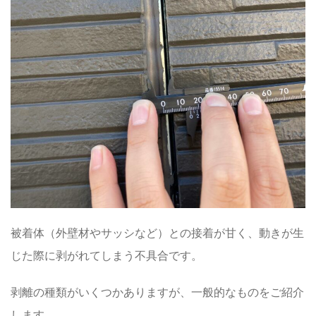
被着体（外壁材やサッシなど）との接着が甘く、動きが生
じた際に剥がれてしまう不具合です。
剥離の種類がいくつかありますが、一般的なものをご紹介
します。