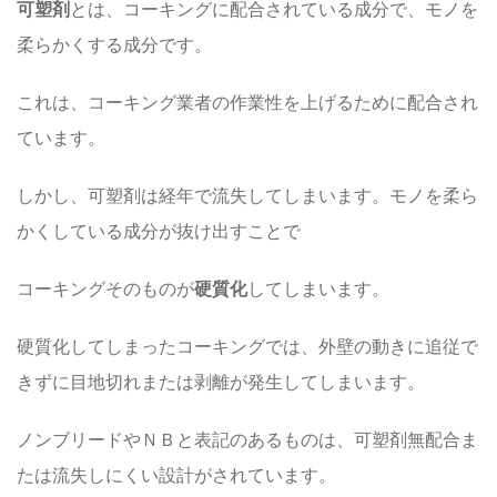
可塑剤
とは、コーキングに配合されている成分で、モノを
柔らかくする成分です。
これは、コーキング業者の作業性を上げるために配合され
ています。
しかし、可塑剤は経年で流失してしまいます。モノを柔ら
かくしている成分が抜け出すことで
コーキングそのものが
硬質化
してしまいます。
硬質化してしまったコーキングでは、外壁の動きに追従で
きずに目地切れまたは剥離が発生してしまいます。
ノンブリードやＮＢと表記のあるものは、可塑剤無配合ま
たは流失しにくい設計がされています。