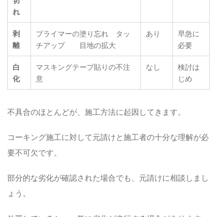
切
れ
剥
プライマーの塗り忘れ タッ
あり
早急に
離
チアップ 目地の拡大
必要
白
マスキングテープ貼りの不注
なし
検討は
化
意
じめ
不具合のほとんどが、施工方法に起因してきます。
コーキング施工に対して元請けと施工者の十分な理解が必
要不可欠です。
部分的な劣化が確認された場合でも、元請けに相談しまし
ょう。