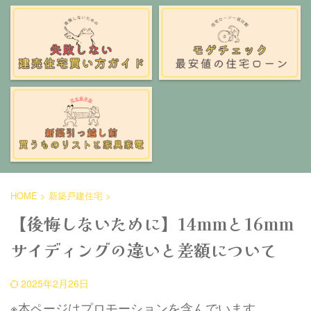
HOME
>
新築戸建住宅
>
【後悔しないために】14mmと16mm
サイディングの違いと差額について
2025年2月26日
※本ページはプロモーションを含んでいます。