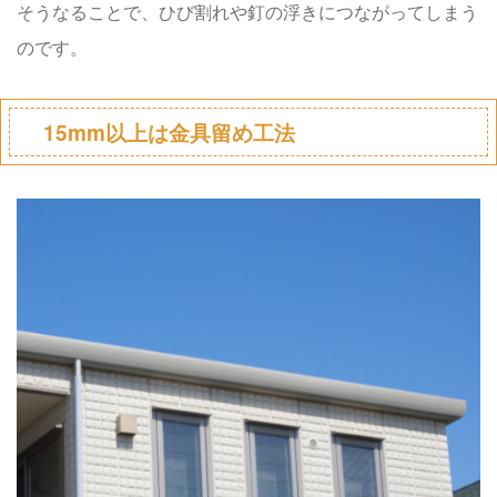
そうなることで、ひび割れや釘の浮きにつながってしまう
のです。
15mm以上は金具留め工法