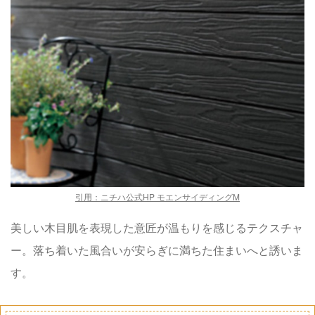
引用：
ニチハ公式HP モエンサイディングM
美しい木目肌を表現した意匠が温もりを感じるテクスチャ
ー。落ち着いた風合いが安らぎに満ちた住まいへと誘いま
す。