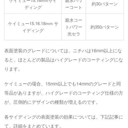
ケイミュー15.16mmサイ
親水パワ
約30パターン
ディング
ーコート
親水コー
ケイミュー15.16.18mm サ
トパワー
約350パターン
イディング
光セラ
表面塗装のグレードについては、ニチハは16mm以上にな
ると、ほとんどの製品はハイグレードのコーティングにな
ります。
ケイミューの場合、15mm以上でも14mmのグレードと同
等品がありますが、ハイグレードのコーティング仕様の方
が、圧倒的にデザインの種類が増えるのです。
各サイディングの表面塗装の効果については、下記記事に
て、詳細をまとめています。