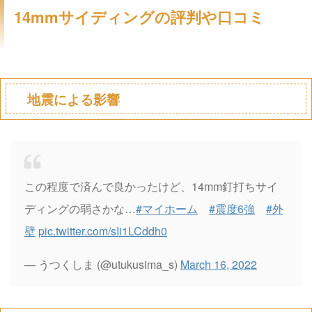
14mmサイディングの評判や口コミ
地震による影響
この程度で済んで良かったけど、14mm釘打ちサイ
ディングの弱さかな…
#マイホーム
#震度6強
#外
壁
pic.twitter.com/sIi1LCddh0
— うつくしま (@utukusima_s)
March 16, 2022