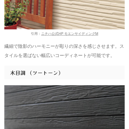
引用：
ニチハ公式HP モエンサイディングM
繊細で陰影のハーモニーが彫りの深さを感じさせます。ス
タイルを選ばない幅広いコーディネートが可能です。
木目調 （ツートーン）