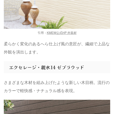
引用：
KMEW公式HP 外装材
柔らかく変化のあるへら仕上げ風の意匠が、繊細で上品な
外観を演出します。
エクセレージ・親水14 ゼブラウッド
さまざまな木材を組み上げたような新しい木目柄。流行の
カラーで軽快感・ナチュラル感を表現。