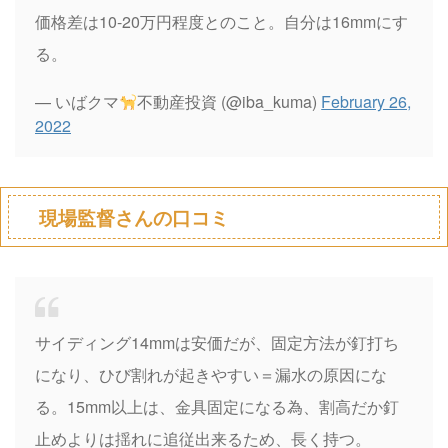
価格差は10-20万円程度とのこと。自分は16mmにす
る。
— いばクマ
不動産投資 (@iba_kuma)
February 26,
2022
現場監督さんの口コミ
サイディング14mmは安価だが、固定方法が釘打ち
になり、ひび割れが起きやすい＝漏水の原因にな
る。15mm以上は、金具固定になる為、割高だか釘
止めよりは揺れに追従出来るため、長く持つ。