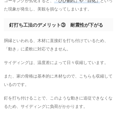
コーキングが劣化すると、
「ひび割れ」や「白化」
といっ
た現象が発生し、美観を損なってしまいます。
釘打ち工法のデメリット③ 耐震性が下がる
胴縁といわれる、木材に直接釘を打ち付けているため、
「動き」に柔軟に対応できません。
サイディングは、温度差によって日々収縮しています。
また、家の骨格は基本的に木材なので、こちらも収縮して
いるのです。
釘を打ち付けることで、このような動きに追従できなくな
るため、サイディングに負荷がかかります。