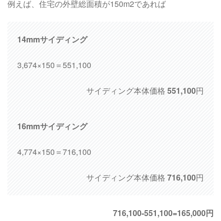
例えば、住宅の外壁総面積が150m2であれば
14mmサイディング
3,674×150＝551,100
サイディング本体価格
551,100
円
16mmサイディング
4,774×150＝716,100
サイディング本体価格
716,100
円
716,100-551,100=165,000円