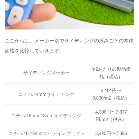
ここからは、メーカー別でサイディングの厚みごとの本体
価格を比較していきます。
m2あたりの製品価
サイディングメーカー
格（税込）
3,191円〜
ニチハ/14mmサイディング
3,830/m2（税込）
4,308円〜7,837
ニチハ/16mm.18mmサイディング
円/m2（税込）
ニチハ/16.18mmサイディング（プレ
5,425円〜7,306