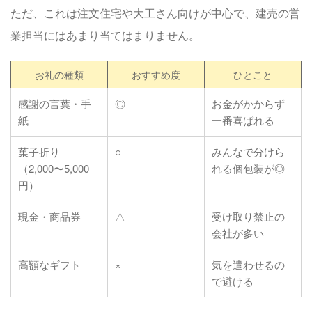
ただ、これは注文住宅や大工さん向けが中心で、建売の営
業担当にはあまり当てはまりません。
お礼の種類
おすすめ度
ひとこと
感謝の言葉・手
◎
お金がかからず
紙
一番喜ばれる
菓子折り
○
みんなで分けら
（2,000〜5,000
れる個包装が◎
円）
現金・商品券
△
受け取り禁止の
会社が多い
高額なギフト
×
気を遣わせるの
で避ける