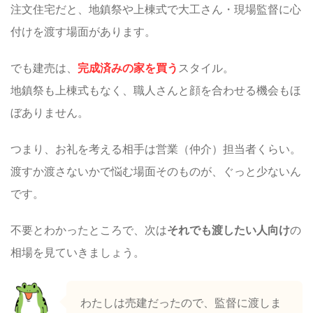
注文住宅だと、地鎮祭や上棟式で大工さん・現場監督に心
付けを渡す場面があります。
でも建売は、
完成済みの家を買う
スタイル。
地鎮祭も上棟式もなく、職人さんと顔を合わせる機会もほ
ぼありません。
つまり、お礼を考える相手は営業（仲介）担当者くらい。
渡すか渡さないかで悩む場面そのものが、ぐっと少ないん
です。
不要とわかったところで、次は
それでも渡したい人向け
の
相場を見ていきましょう。
わたしは売建だったので、監督に渡しま