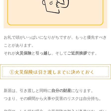
お礼で頭がいっぱいになりがちですが、もっと優先すべき
ことがあります。
それが
火災保険
と
引っ越し
、そして
ご近所挨拶
です。
①火災保険は引き渡しまでに決めておく
新居は、引き渡しと同時に
自分の財産
になります。
つまり、その瞬間から火事や災害のリスクは自分持ち。