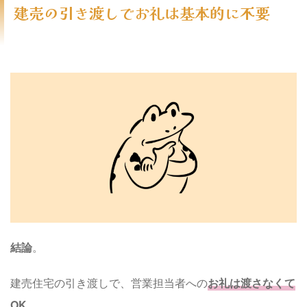
建売の引き渡しでお礼は基本的に不要
結論
。
建売住宅の引き渡しで、営業担当者への
お礼は渡さなくて
OK
。