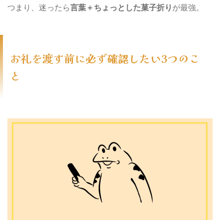
つまり、迷ったら
言葉＋ちょっとした菓子折り
が最強。
お礼を渡す前に必ず確認したい3つのこ
と