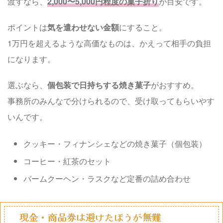
渡すなら、
2,000〜5,000円程度の菓子折り
が目安です。
ポイントは
気を遣わせない金額
にすること。
1万円を超えるような高価なものは、かえって相手の負担
になります。
選ぶなら、
個包装で日持ちする焼き菓子
がおすすめ。
事務所のみんなで分けられるので、受け取ってもらいやす
いんです。
クッキー・フィナンシェなどの焼き菓子（個包装）
コーヒー・紅茶のセット
バームクーヘン・ラスクなど定番の詰め合わせ
現金・商品券は避けたほうが無難