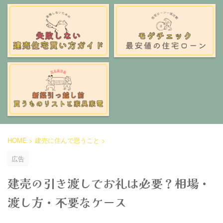
HOME
>
建売に住んで思うこと
>
広告
建売の引き渡しでお礼は必要？相場・
渡し方・不要なケース