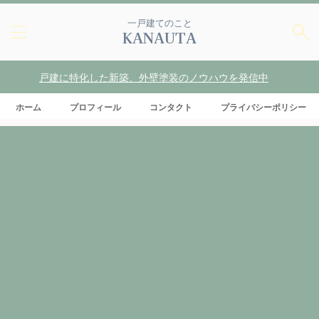
一戸建てのこと
KANAUTA
戸建に特化した新築、外壁塗装のノウハウを発信中
ホーム
プロフィール
コンタクト
プライバシーポリシー