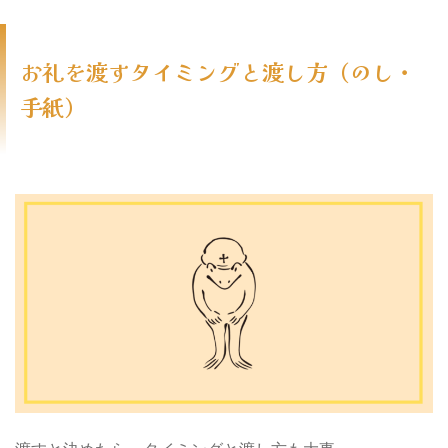
お礼を渡すタイミングと渡し方（のし・
手紙）