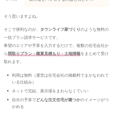
そう思いますよね。
そこで便利なのが、
タウンライフ家づくり
のような無料の
一括プラン請求サービスです。
希望のエリアや予算を入力するだけで、複数の住宅会社か
ら
間取りプラン・概算見積もり・土地情報
をまとめて受け
取れます。
利用は無料（運営は住宅会社の掲載料でまかなわれて
いる仕組み）
ネットで完結。展示場をまわらなくていい
自分の予算で
どんな注文住宅が建つか
のイメージがつ
かめる