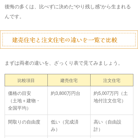
後悔の多くは、比べずに決めた“やり残し感”から生まれる
んです。
建売住宅と注文住宅の違いを一覧で比較
まずは両者の違いを、ざっくり表で見てみましょう。
比較項目
建売住宅
注文住宅
価格の目安
約3,800万円台
約5,007万円（土
（土地＋建物・
地付注文住宅）
全国平均）
間取りの自由度
低い（完成済
高い（自由設
み）
計）