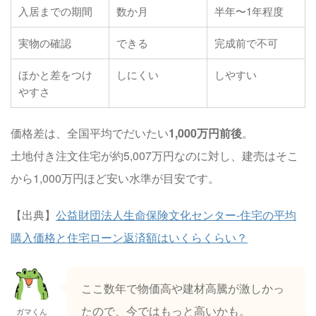
入居までの期間
数か月
半年〜1年程度
実物の確認
できる
完成前で不可
ほかと差をつけ
しにくい
しやすい
やすさ
価格差は、全国平均でだいたい
1,000万円前後
。
土地付き注文住宅が約5,007万円なのに対し、建売はそこ
から1,000万円ほど安い水準が目安です。
【出典】
公益財団法人生命保険文化センター-住宅の平均
購入価格と住宅ローン返済額はいくらくらい？
ここ数年で物価高や建材高騰が激しかっ
たので、今ではもっと高いかも。
ガマくん