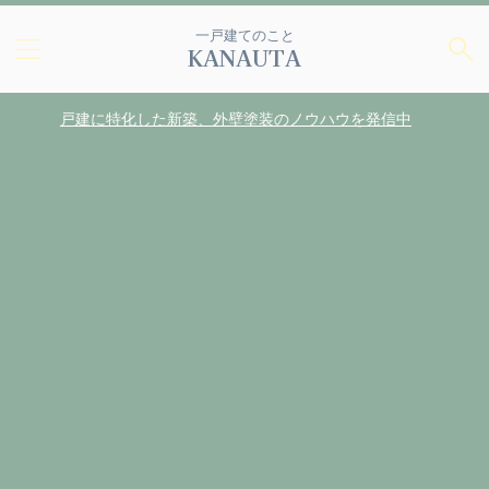
一戸建てのこと
KANAUTA
戸建に特化した新築、外壁塗装のノウハウを発信中