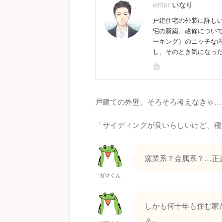
いなり
戸建住宅の外装に詳し
宅の新築、改修につい
ーキング）のニッチな
し、そのとき気になっ
戸建ての外壁、そろそろ考えなきゃ…
「サイディングが良いらしいけど、種
窯業系？金属系？…正
ガマくん
しかも何十年も住む家
ぁ。