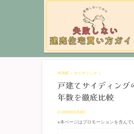
HOME
>
サイディング
>
戸建てサイディング
年数を徹底比較
2026年6月8日
※本ページはプロモーションを含んで