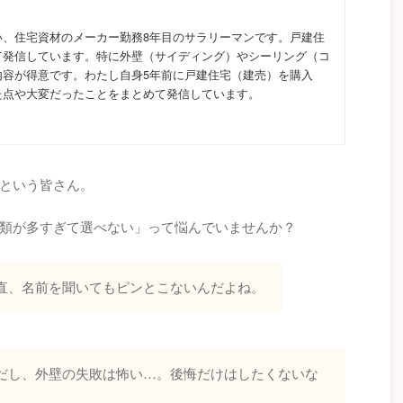
い、住宅資材のメーカー勤務8年目のサラリーマンです。戸建住
て発信しています。特に外壁（サイディング）やシーリング（コ
内容が得意です。わたし自身5年前に戸建住宅（建売）を購入
た点や大変だったことをまとめて発信しています。
という皆さん。
類が多すぎて選べない」って悩んでいませんか？
直、名前を聞いてもピンとこないんだよね。
だし、外壁の失敗は怖い…。後悔だけはしたくないな