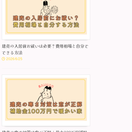
建売の入居前お祓いは必要？費用相場と自分で
できる方法
2026/6/25