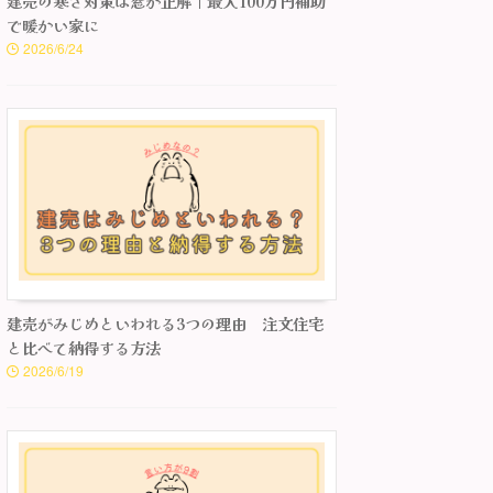
建売の寒さ対策は窓が正解｜最大100万円補助
で暖かい家に
2026/6/24
建売がみじめといわれる3つの理由 注文住宅
と比べて納得する方法
2026/6/19