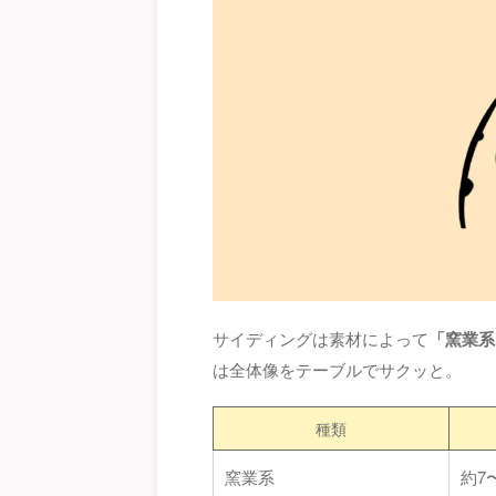
サイディングは素材によって
「窯業系
は全体像をテーブルでサクッと。
種類
窯業系
約7