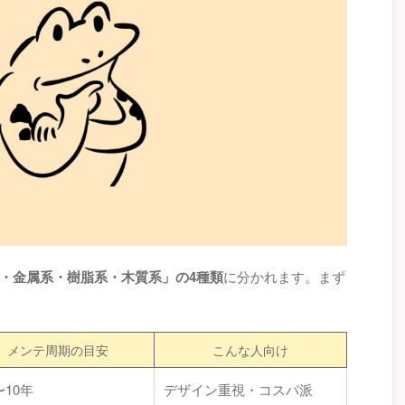
・金属系・樹脂系・木質系」の4種類
に分かれます。まず
メンテ周期の目安
こんな人向け
〜10年
デザイン重視・コスパ派