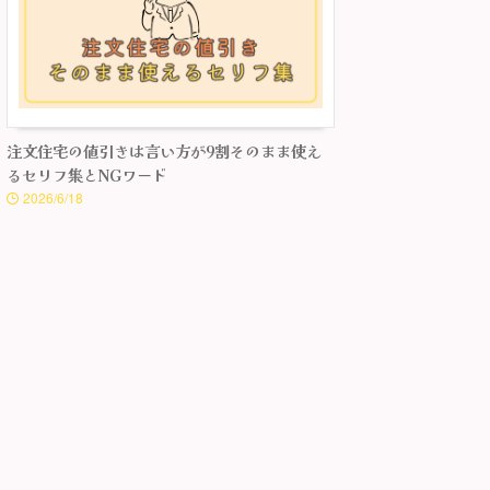
注文住宅の値引きは言い方が9割そのまま使え
るセリフ集とNGワード
2026/6/18