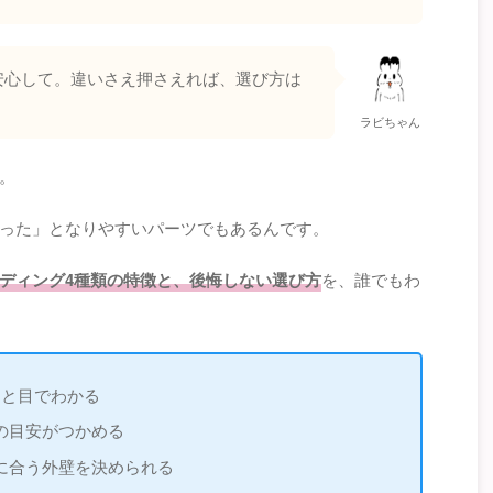
安心して。違いさえ押さえれば、選び方は
ラビちゃん
。
った」となりやすいパーツでもあるんです。
ディング4種類の特徴と、後悔しない選び方
を、誰でもわ
ひと目でわかる
の目安がつかめる
に合う外壁を決められる