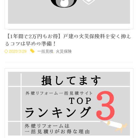
【1年間で2万円もお得】戸建の火災保険料を安く抑え
るコツは早めの準備！
2023/3/29
一括見積
,
火災保険