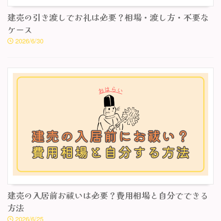
建売の引き渡しでお礼は必要？相場・渡し方・不要な
ケース
2026/6/30
建売の入居前お祓いは必要？費用相場と自分でできる
方法
2026/6/25