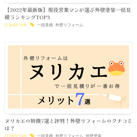
【2022年最新版】現役営業マンが選ぶ外壁塗装一括見
積ランキングTOP3
2022/10/6
一括見積
,
外壁リフォーム
ヌリカエの特徴7選と評判！外壁リフォームのクチコミ
は？
2022/10/6
一括見積
,
外壁リフォーム
,
外壁塗装