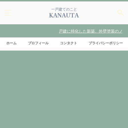
一戸建てのこと
KANAUTA
戸建に特化した新築、外壁塗装のノウハ
ホーム
プロフィール
コンタクト
プライバシーポリシー