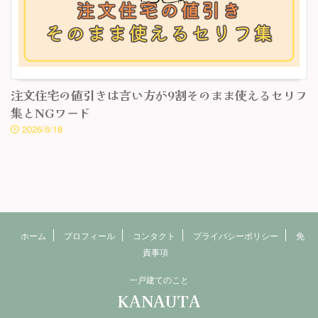
注文住宅の値引きは言い方が9割そのまま使えるセリフ
集とNGワード
2026/6/18
ホーム
プロフィール
コンタクト
プライバシーポリシー
免
責事項
一戸建てのこと
KANAUTA